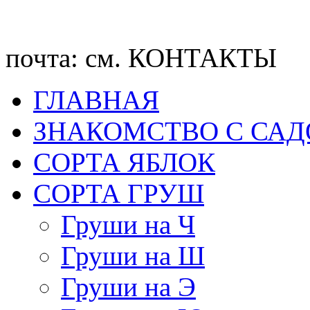
почта: см. КОНТАКТЫ
ГЛАВНАЯ
ЗНАКОМСТВО С СА
CОРТА ЯБЛОК
СОРТА ГРУШ
Груши на Ч
Груши на Ш
Груши на Э