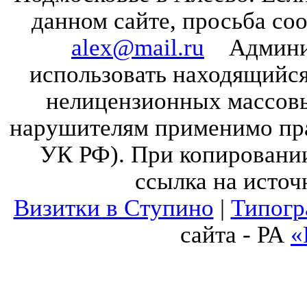
данном сайте, просьба со
alex@mail.ru
Админист
использовать находящийся 
нелицензионных массов
нарушителям применимо прав
УК РФ). При копировании
ссылка на источ
Визитки в Ступино
|
Типогр
сайта - РА
«