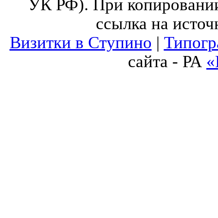
УК РФ). При копировании
ссылка на источ
Визитки в Ступино
|
Типогр
сайта - РА
«