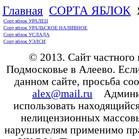
Главная
CОРТА ЯБЛОК
Сорт яблок УРАЛЕЦ
Сорт яблок УРАЛЬСКОЕ НАЛИВНОЕ
Сорт яблок УСЛАДА
Сорт яблок УЭЛСИ
© 2013. Сайт частного
Подмосковье в Алеево. Есл
данном сайте, просьба со
alex@mail.ru
Админист
использовать находящийся 
нелицензионных массов
нарушителям применимо прав