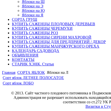
Яблоки на Ш
Яблоки на Э
Яблоки на Ю
Яблоки на Я
СОРТА ГРУШ
КУПИТЬ САЖЕНЦЫ ПЛОДОВЫХ ДЕРЕВЬЕВ
КУПИТЬ САЖЕНЦЫ ЧЕРЕМУХИ
КУПИТЬ САЖЕНЦЫ РОЗ
КУПИТЬ САЖЕНЦЫ СИРЕНИ МАХРОВОЙ
КУПИТЬ САЖЕНЦЫ ДЛЯ ПРЕДПРИЯТИЙ / ДЕКОР
КУПИТЬ САЖЕНЦЫ МАНЧЖУРСКОГО ОРЕХА
КАЛЕНДАРЬ САДОВОДА
ОБЪЯВЛЕНИЯ
КОНТАКТЫ
СТАРИК ХЭНК. Статьи
Главная
CОРТА ЯБЛОК
Яблоки на Л
Сорт яблок ЛЕТНЕЕ ПОЛОСАТОЕ
Сорт яблок ЛОБО
© 2013. Сайт частного плодового питомника в Подмосков
Администрация не разрешает использовать находящийся 
соответствии со ст.272 УК 
Визитки в Ст