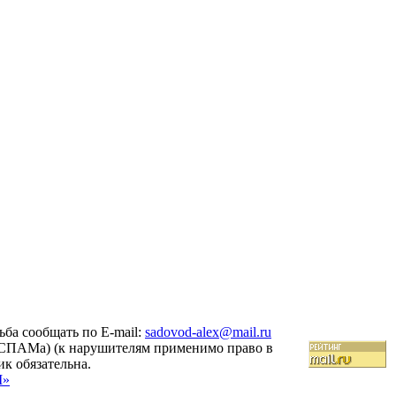
ба сообщать по E-mail:
sadovod-alex@mail.ru
 (СПАМа) (к нарушителям применимо право в
ик обязательна.
M»