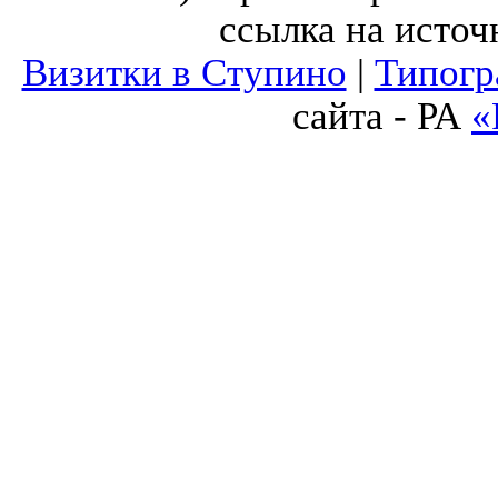
ссылка на источ
Визитки в Ступино
|
Типогр
сайта - РА
«