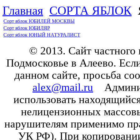
Главная
CОРТА ЯБЛОК
Сорт яблок ЮБИЛЕЙ МОСКВЫ
Сорт яблок ЮБИЛЯР
Сорт яблок ЮНЫЙ НАТУРАЛИСТ
© 2013. Сайт частного
Подмосковье в Алеево. Есл
данном сайте, просьба со
alex@mail.ru
Админист
использовать находящийся 
нелицензионных массов
нарушителям применимо прав
УК РФ). При копировании