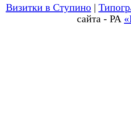
Визитки в Ступино
|
Типогр
сайта - РА
«