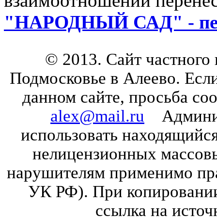
взаимоотношений перенес
"НАРОДНЫЙ САД" - пер
© 2013. Сайт частного
Подмосковье в Алеево. Есл
данном сайте, просьба со
alex@mail.ru
Админист
использовать находящийся 
нелицензионных массов
нарушителям применимо прав
УК РФ). При копировании
ссылка на источ