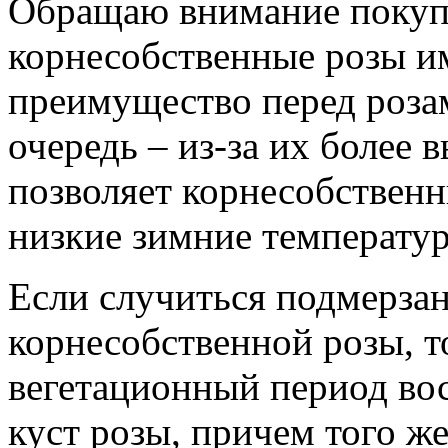
Обращаю внимание покупа
корнесобственные розы и
преимущество перед роза
очередь – из-за их более 
позволяет корнесобственн
низкие зимние температу
Если случиться подмерзан
корнесобственной розы, т
вегетационный период во
куст розы, причем того ж