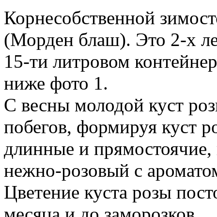
Корнесобственной зимост
(Морден блаш). Это 2-х л
15-ти литровом контейнер
ниже фото 1.
С весны молодой куст роз
побегов, формируя куст р
длинные и прямостоячие, 
нежно-розовый с ароматом
Цветение куста розы пост
месяца и до заморозков.