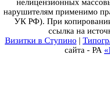
нелицензионных массов
нарушителям применимо прав
УК РФ). При копировании
ссылка на источ
Визитки в Ступино
|
Типогр
сайта - РА
«