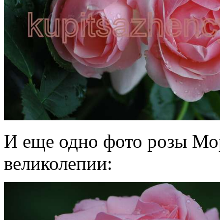
И еще одно фото розы Мор
великолепии: