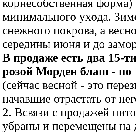
корнесобственная форма)
минимального ухода. Зим
снежного покрова, а весно
середины июня и до замо
В продаже есть два 15-т
розой Морден блаш - по 
(сейчас весной - это пере
начавшие отрастать от не
2. Всвязи с продажей пит
убраны и перемещены на 