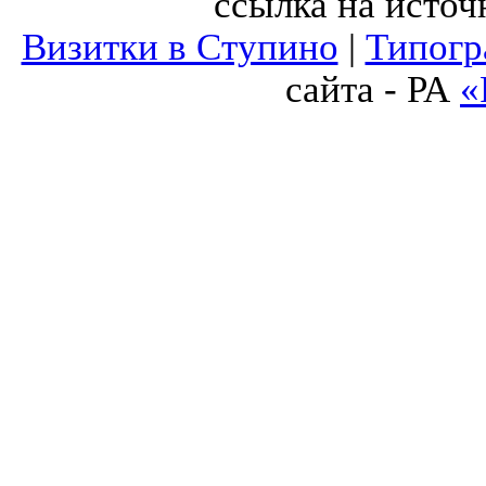
ссылка на источ
Визитки в Ступино
|
Типогр
сайта - РА
«