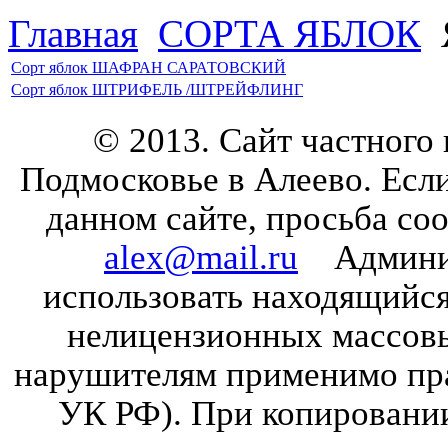
Главная
CОРТА ЯБЛОК
Сорт яблок ШАФРАН САРАТОВСКИЙ
Сорт яблок ШТРИФЕЛЬ /ШТРЕЙФЛИНГ
© 2013. Сайт частного
Подмосковье в Алеево. Есл
данном сайте, просьба со
alex@mail.ru
Админист
использовать находящийся 
нелицензионных массов
нарушителям применимо прав
УК РФ). При копировании