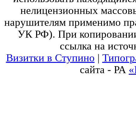
нелицензионных массов
нарушителям применимо прав
УК РФ). При копировании
ссылка на источ
Визитки в Ступино
|
Типогр
сайта - РА
«