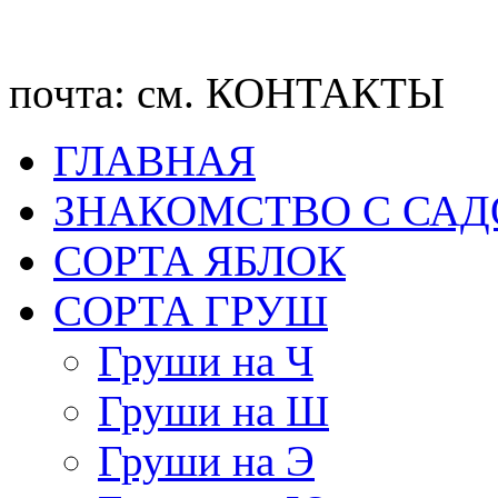
почта: см. КОНТАКТЫ
ГЛАВНАЯ
ЗНАКОМСТВО С СА
CОРТА ЯБЛОК
СОРТА ГРУШ
Груши на Ч
Груши на Ш
Груши на Э