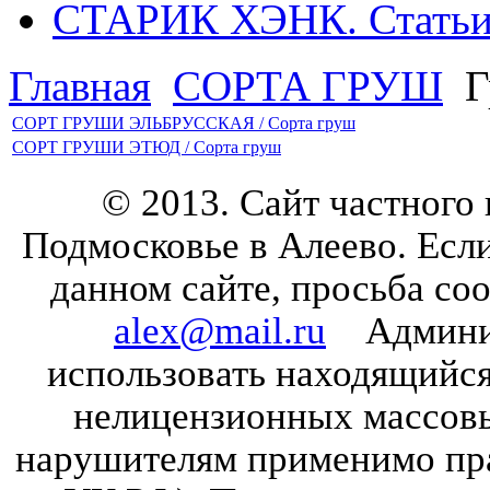
СТАРИК ХЭНК. Стать
Главная
СОРТА ГРУШ
Г
СОРТ ГРУШИ ЭЛЬБРУССКАЯ / Сорта груш
СОРТ ГРУШИ ЭТЮД / Сорта груш
© 2013. Сайт частного
Подмосковье в Алеево. Есл
данном сайте, просьба со
alex@mail.ru
Админист
использовать находящийся 
нелицензионных массов
нарушителям применимо прав