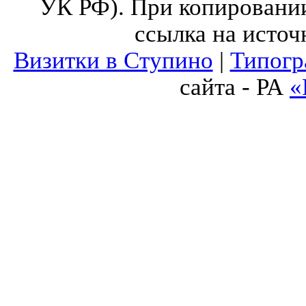
УК РФ). При копировании
ссылка на источ
Визитки в Ступино
|
Типогр
сайта - РА
«