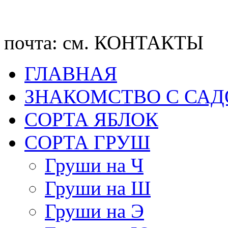
почта: см. КОНТАКТЫ
ГЛАВНАЯ
ЗНАКОМСТВО С СА
CОРТА ЯБЛОК
СОРТА ГРУШ
Груши на Ч
Груши на Ш
Груши на Э