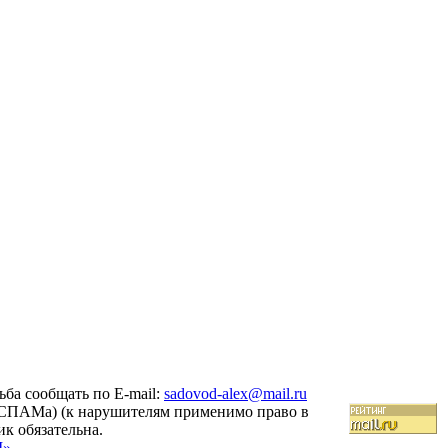
ба сообщать по E-mail:
sadovod-alex@mail.ru
 (СПАМа) (к нарушителям применимо право в
ик обязательна.
M»