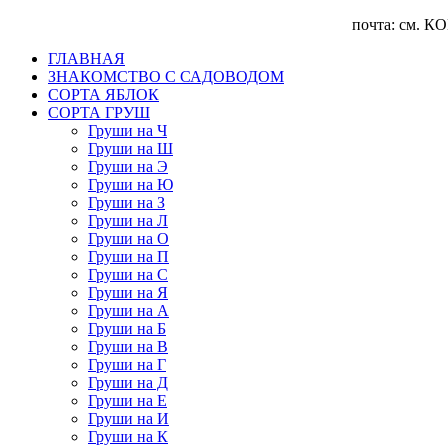
почта: см. КОНТА
ГЛАВНАЯ
ЗНАКОМСТВО С САДОВОДОМ
CОРТА ЯБЛОК
СОРТА ГРУШ
Груши на Ч
Груши на Ш
Груши на Э
Груши на Ю
Груши на З
Груши на Л
Груши на О
Груши на П
Груши на С
Груши на Я
Груши на А
Груши на Б
Груши на В
Груши на Г
Груши на Д
Груши на Е
Груши на И
Груши на К