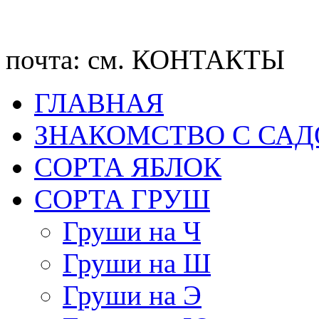
почта: см. КОНТАКТЫ
ГЛАВНАЯ
ЗНАКОМСТВО С СА
CОРТА ЯБЛОК
СОРТА ГРУШ
Груши на Ч
Груши на Ш
Груши на Э