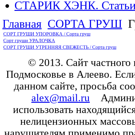
СТАРИК ХЭНК. Стать
Главная
СОРТА ГРУШ
Г
СОРТ ГРУШИ УПОРОВКА / Сорта груш
Сорт груши УРАЛОЧКА
СОРТ ГРУШИ УТРЕННЯЯ СВЕЖЕСТЬ / Сорта груш
© 2013. Сайт частного
Подмосковье в Алеево. Есл
данном сайте, просьба со
alex@mail.ru
Админист
использовать находящийся 
нелицензионных массов
нарушителям применимо прав