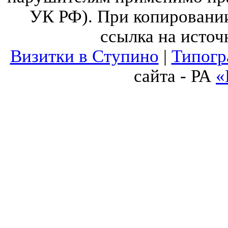
УК РФ). При копировании
ссылка на источ
Визитки в Ступино
|
Типогр
сайта - РА
«