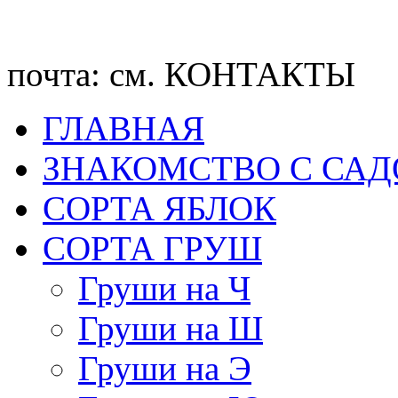
почта: см. КОНТАКТЫ
ГЛАВНАЯ
ЗНАКОМСТВО С СА
CОРТА ЯБЛОК
СОРТА ГРУШ
Груши на Ч
Груши на Ш
Груши на Э