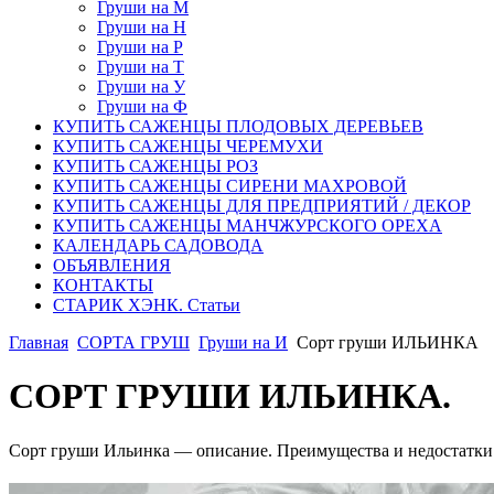
Груши на М
Груши на Н
Груши на Р
Груши на Т
Груши на У
Груши на Ф
КУПИТЬ САЖЕНЦЫ ПЛОДОВЫХ ДЕРЕВЬЕВ
КУПИТЬ САЖЕНЦЫ ЧЕРЕМУХИ
КУПИТЬ САЖЕНЦЫ РОЗ
КУПИТЬ САЖЕНЦЫ СИРЕНИ МАХРОВОЙ
КУПИТЬ САЖЕНЦЫ ДЛЯ ПРЕДПРИЯТИЙ / ДЕКОР
КУПИТЬ САЖЕНЦЫ МАНЧЖУРСКОГО ОРЕХА
КАЛЕНДАРЬ САДОВОДА
ОБЪЯВЛЕНИЯ
КОНТАКТЫ
СТАРИК ХЭНК. Статьи
Главная
СОРТА ГРУШ
Груши на И
Сорт груши ИЛЬИНКА
СОРТ ГРУШИ ИЛЬИНКА.
Сорт груши Ильинка — описание. Преимущества и недостатки 