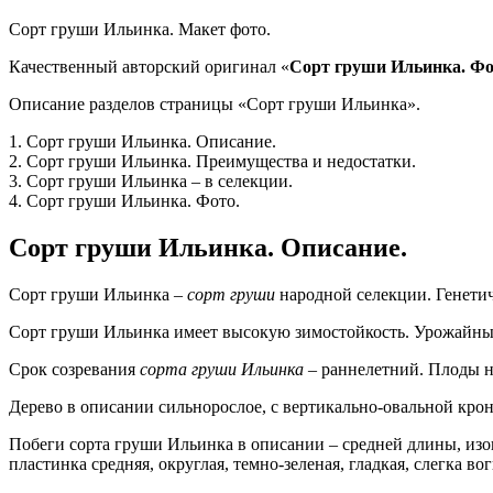
Сорт груши Ильинка. Макет фото.
Качественный авторский оригинал «
Сорт груши Ильинка. Ф
Описание разделов страницы «Сорт груши Ильинка».
1. Сорт груши Ильинка. Описание.
2. Сорт груши Ильинка. Преимущества и недостатки.
3. Сорт груши Ильинка – в селекции.
4. Сорт груши Ильинка. Фото.
Сорт груши Ильинка. Описание.
Сорт груши Ильинка –
сорт груши
народной селекции. Генетич
Сорт груши Ильинка имеет высокую зимостойкость. Урожайный.
Срок созревания
сорта груши
Ильинка
– раннелетний. Плоды н
Дерево в описании сильнорослое, с вертикально-овальной кр
Побеги сорта груши Ильинка в описании – средней длины, из
пластинка средняя, округлая, темно-зеленая, гладкая, слегка