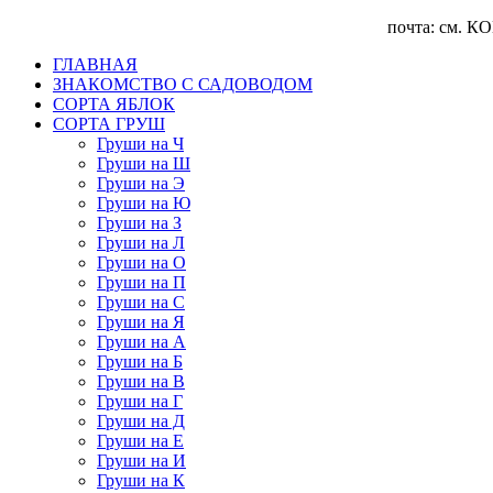
почта: см. КОНТА
ГЛАВНАЯ
ЗНАКОМСТВО С САДОВОДОМ
CОРТА ЯБЛОК
СОРТА ГРУШ
Груши на Ч
Груши на Ш
Груши на Э
Груши на Ю
Груши на З
Груши на Л
Груши на О
Груши на П
Груши на С
Груши на Я
Груши на А
Груши на Б
Груши на В
Груши на Г
Груши на Д
Груши на Е
Груши на И
Груши на К