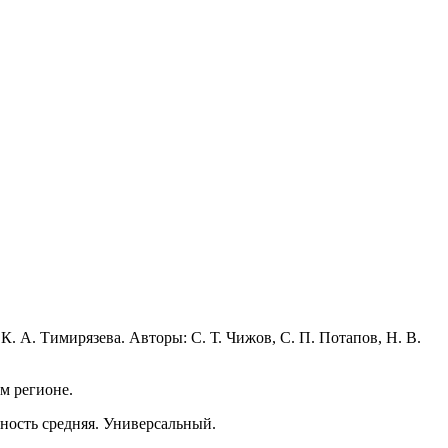
К. А. Тимирязева. Авторы: С. Т. Чижов, С. П. Потапов, Н. В.
м регионе.
ность средняя. Универсальный.