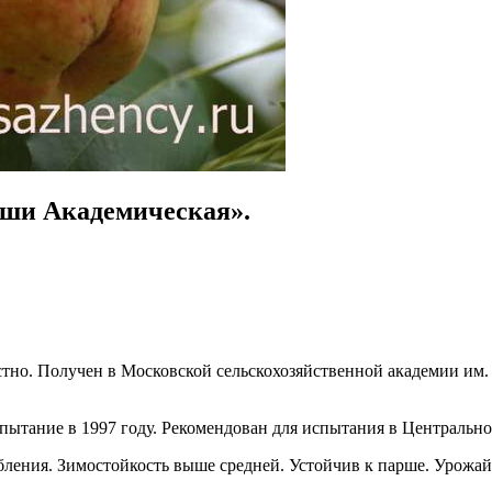
уши Академическая».
стно. Получен в Московской сельскохозяйственной академии им. 
пытание в 1997 году. Рекомендован для испытания в Центрально
бления. Зимостойкость выше средней. Устойчив к парше. Урожай