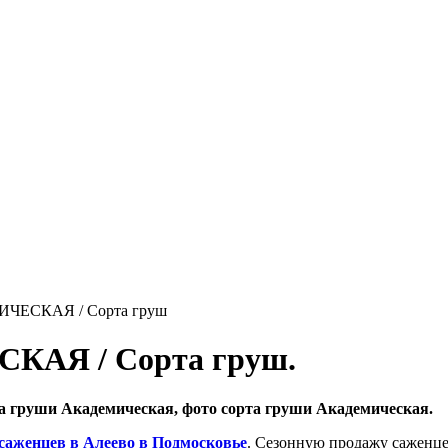
ЕСКАЯ / Сорта груш
АЯ / Сорта груш.
а груши Академическая, фото сорта груши Академическая.
 саженцев в Алеево в Подмосковье
. Сезонную продажу саженце