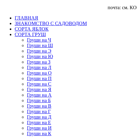
почта: см. КОНТА
ГЛАВНАЯ
ЗНАКОМСТВО С САДОВОДОМ
CОРТА ЯБЛОК
СОРТА ГРУШ
Груши на Ч
Груши на Ш
Груши на Э
Груши на Ю
Груши на З
Груши на Л
Груши на О
Груши на П
Груши на С
Груши на Я
Груши на А
Груши на Б
Груши на В
Груши на Г
Груши на Д
Груши на Е
Груши на И
Груши на К