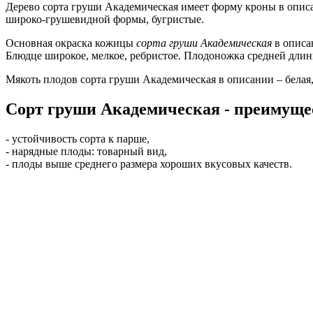
Дерево сорта груши Академическая имеет форму кроны в опис
широко-грушевидной формы, бугристые.
Основная окраска кожицы
сорта груши Академическая
в описан
Блюдце широкое, мелкое, ребристое. Плодоножка средней длины
Мякоть плодов сорта груши Академическая в описании – белая,
Сорт груши Академическая - преимуще
- устойчивость сорта к парше,
- нарядные плоды: товарный вид,
- плоды выше среднего размера хороших вкусовых качеств.