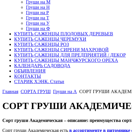
Груши на М
Груши на Н
Груши на Р
Груши на Т
Груши на У
Груши на Ф
КУПИТЬ САЖЕНЦЫ ПЛОДОВЫХ ДЕРЕВЬЕВ
КУПИТЬ САЖЕНЦЫ ЧЕРЕМУХИ
КУПИТЬ САЖЕНЦЫ РОЗ
КУПИТЬ САЖЕНЦЫ СИРЕНИ МАХРОВОЙ
КУПИТЬ САЖЕНЦЫ ДЛЯ ПРЕДПРИЯТИЙ / ДЕКОР
КУПИТЬ САЖЕНЦЫ МАНЧЖУРСКОГО ОРЕХА
КАЛЕНДАРЬ САДОВОДА
ОБЪЯВЛЕНИЯ
КОНТАКТЫ
СТАРИК ХЭНК. Статьи
Главная
СОРТА ГРУШ
Груши на А
СОРТ ГРУШИ АКАДЕМИЧ
СОРТ ГРУШИ АКАДЕМИЧЕСК
Сорт груши Академическая – описание: преимущества сорт
Сорт груши Академическая есть
в ассортименте в питомнике