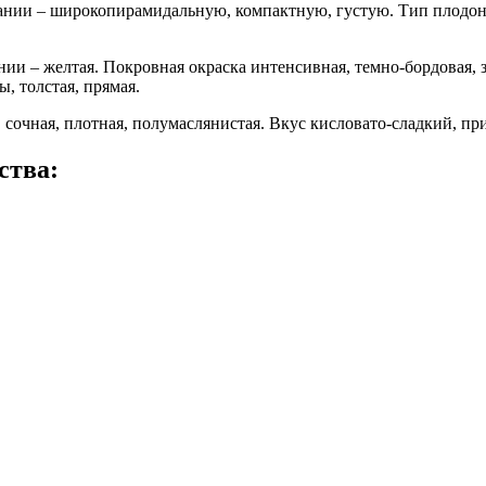
ании – широкопирамидальную, компактную, густую. Тип плодон
ии – желтая. Покровная окраска интенсивная, темно-бордовая, з
, толстая, прямая.
 сочная, плотная, полумаслянистая. Вкус кисловато-сладкий, пр
ства: