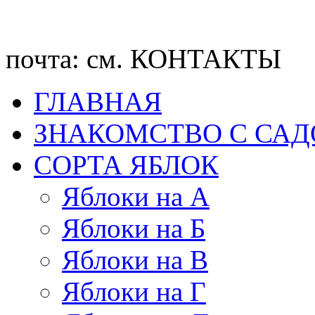
почта: см. КОНТАКТЫ
ГЛАВНАЯ
ЗНАКОМСТВО С СА
CОРТА ЯБЛОК
Яблоки на А
Яблоки на Б
Яблоки на В
Яблоки на Г