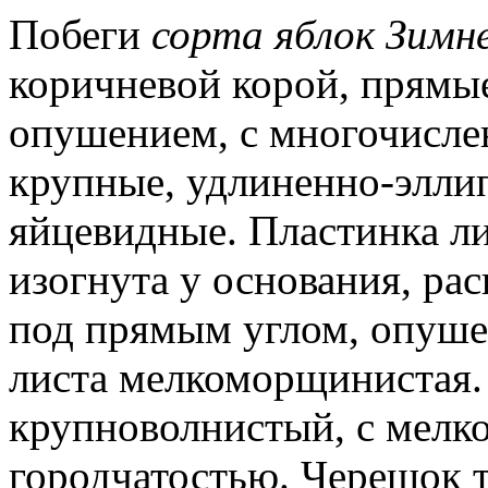
Побеги
сорта
яблок Зимн
коричневой корой, прямые
опушением, с многочисле
крупные, удлиненно-элли
яйцевидные. Пластинка ли
изогнута у основания, ра
под прямым углом, опуше
листа мелкоморщинистая. 
крупноволнистый, с мелко
городчатостью. Черешок т