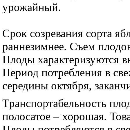
урожайный.
Срок созревания сорта яб
раннезимнее. Съем плодов
Плоды характеризуются в
Период потребления в све
середины октября, заканчи
Транспортабельность плод
полосатое – хорошая. Тов
Плоды потребляются в све