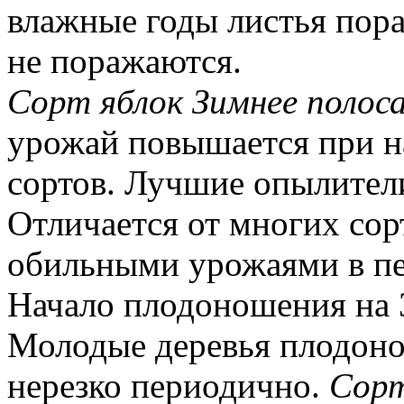
влажные годы листья пор
не поражаются.
Сорт яблок Зимнее полос
урожай повышается при н
сортов. Лучшие опылител
Отличается от многих со
обильными урожаями в п
Начало плодоношения на 3-
Молодые деревья плодоно
нерезко периодично.
Сорт