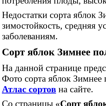
потребления плоды, высо
Недостатки сорта яблок З
зимостойкость, средняя у
заболеваниям.
Сорт яблок Зимнее пол
На данной странице предс
Фото сорта яблок Зимнее 
Атлас сортов
на сайте.
Со страницы «
Сорт яблок