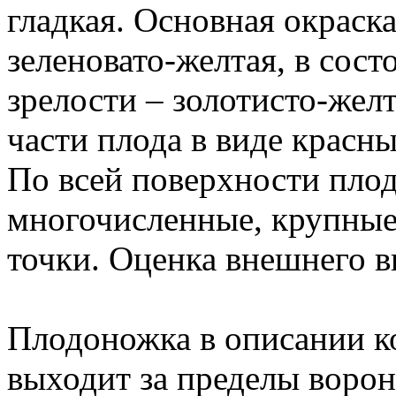
гладкая. Основная окраск
зеленовато-желтая, в сос
зрелости – золотисто-жел
части плода в виде красн
По всей поверхности пло
многочисленные, крупные
точки. Оценка внешнего ви
Плодоножка в описании ко
выходит за пределы ворон