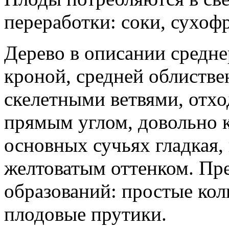
переработки: соки, сухофр
Дерево в описании средне
кроной, средней облиств
скелетными ветвями, отхо
прямым углом, довольно к
основных сучьях гладкая,
желтоватым оттенком. П
образований: простые кол
плодовые прутики.