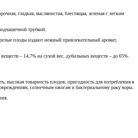
очная, гладкая, маслянистая, блестящая, зеленая с легким
подчашечной трубкой.
. Зрелые плоды издают нежный привлекательный аромат,
 веществ – 14,7% на сухой вес, дубильных веществ – до 65%.
ь, высокая товарность плодов, пригодность для потребления в
повреждениям, солнечным ожогам и бактериальному раку коры.
ния.