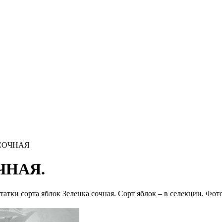
 СОЧНАЯ
ЧНАЯ.
тки сорта яблок Зеленка сочная. Сорт яблок – в селекции. Фото