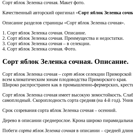
Сорт яблок Зеленка сочная. Макет фото.
Качественный авторский оригинал «
Сорт яблок Зеленка сочн
Описание разделов страницы «Сорт яблок Зеленка сочная».
1. Сорт яблок Зеленка сочная. Описание.
2. Сорт яблок Зеленка сочная. Преимущества и недостатки.
3. Сорт яблок Зеленка сочная – в селекции.
4. Сорт яблок Зеленка сочная. Фото.
Сорт яблок Зеленка сочная. Описание.
Сорт яблок Зеленка сочная –
сорт яблок
селекции Приморской п
всем климатическим зонам плодоводства Приморского края.
Широко распространен как в промышленно-фермерских, крестья
Сорт яблок Зеленка сочная имеет высокую зимостойкость. Сла
самоплодный. Скороплодность сорта средняя (на 4-й год). Унив
Срок созревания сорта яблок Зеленка сочная – осенний.
Дерево в описании среднерослое. Крона широко пирамидальная,
Побеги
сорта яблок
Зеленка сочная
в описании – средней длин