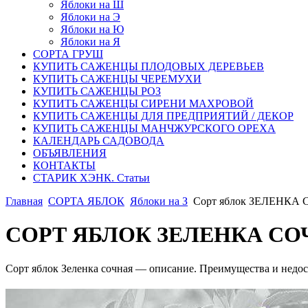
Яблоки на Ш
Яблоки на Э
Яблоки на Ю
Яблоки на Я
СОРТА ГРУШ
КУПИТЬ САЖЕНЦЫ ПЛОДОВЫХ ДЕРЕВЬЕВ
КУПИТЬ САЖЕНЦЫ ЧЕРЕМУХИ
КУПИТЬ САЖЕНЦЫ РОЗ
КУПИТЬ САЖЕНЦЫ СИРЕНИ МАХРОВОЙ
КУПИТЬ САЖЕНЦЫ ДЛЯ ПРЕДПРИЯТИЙ / ДЕКОР
КУПИТЬ САЖЕНЦЫ МАНЧЖУРСКОГО ОРЕХА
КАЛЕНДАРЬ САДОВОДА
ОБЪЯВЛЕНИЯ
КОНТАКТЫ
СТАРИК ХЭНК. Статьи
Главная
CОРТА ЯБЛОК
Яблоки на З
Сорт яблок ЗЕЛЕНКА
СОРТ ЯБЛОК ЗЕЛЕНКА СО
Сорт яблок Зеленка сочная — описание. Преимущества и недоста