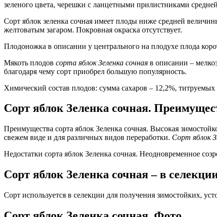
зеленого цвета, черешки с ланцетными прилистниками средне
Сорт яблок зеленка сочная имеет плоды ниже средней величины,
желтоватым загаром. Покровная окраска отсутствует.
Плодоножка в описании у центрального на плодухе плода коро
Мякоть плодов
сорта яблок Зеленка сочная
в описании – мелкоз
благодаря чему сорт приобрел большую популярность.
Химический состав плодов: сумма сахаров – 12,2%, титруемых 
Сорт яблок Зеленка сочная. Преимущест
Преимущества сорта яблок Зеленка сочная. Высокая зимостойко
свежем виде и для различных видов переработки.
Сорт яблок З
Недостатки сорта яблок Зеленка сочная. Неодновременное соз
Сорт яблок Зеленка сочная – в селекции
Сорт используется в селекции для получения зимостойких, уст
Сорт яблок Зеленка сочная. Фото.