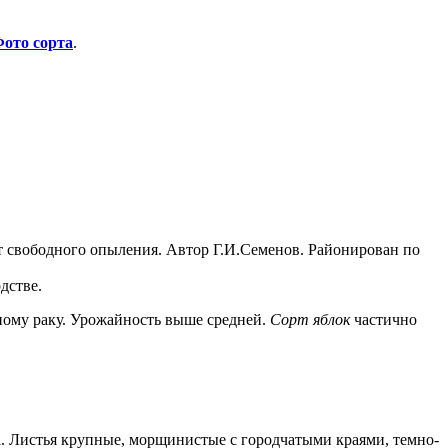
ото сорта
.
 свободного опыления. Автор Г.И.Семенов. Районирован по
дстве.
ному раку. Урожайность выше средней.
Сорт яблок
частично
а. Листья крупные, морщинистые с городчатыми краями, темно-