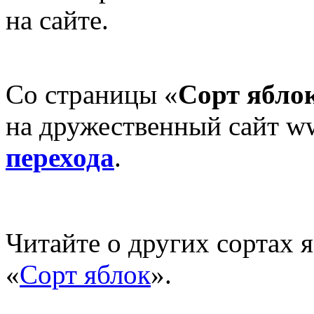
на сайте.
Со страницы «
Сорт ябло
на дружественный сайт ww
перехода
.
Читайте о других сортах я
«
Сорт яблок
».