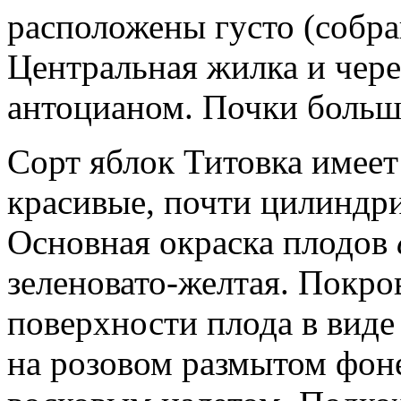
расположены густо (собра
Центральная жилка и чер
антоцианом. Почки больши
Сорт яблок Титовка имеет
красивые, почти цилиндр
Основная окраска плодов
зеленовато-желтая. Покро
поверхности плода в вид
на розовом размытом фон