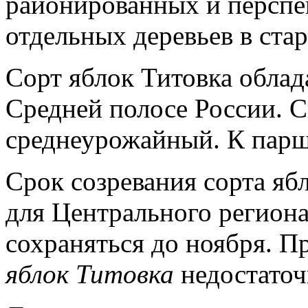
районированных и перспек
отдельных деревьев в стар
Сорт яблок Титовка облад
Средней полосе России. 
среднеурожайный. К парш
Срок созревания сорта яб
для Центрального регион
сохраняться до ноября. П
яблок Титовка
недостаточ