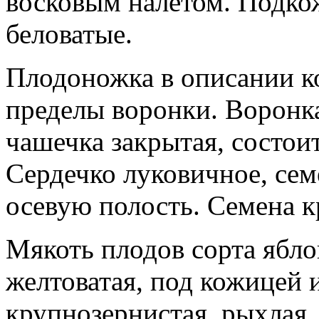
восковым налетом. Подко
беловатые.
Плодоножка в описании ко
пределы воронки. Воронка
чашечка закрытая, состои
Сердечко луковичное, се
осевую полость. Семена к
Мякоть плодов сорта ябло
желтоватая, под кожицей 
крупнозернистая, рыхлая,