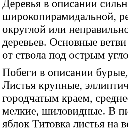
Деревья в описании сильн
широкопирамидальной, ре
округлой или неправильн
деревьев. Основные ветви
от ствола под острым угл
Побеги в описании бурые
Листья крупные, эллипти
городчатым краем, средн
мелкие, шиловидные. В пи
яблок Титовка листья на 