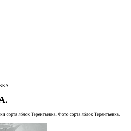
ЕВКА
А.
и сорта яблок Терентьевка. Фото сорта яблок Терентьевка.