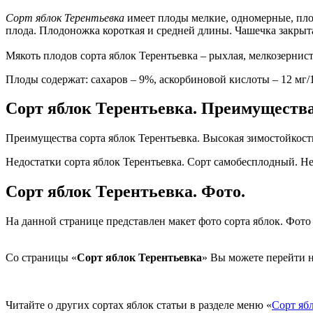
Сорт яблок Терентьевка
имеет плоды мелкие, одномерные, пло
плода. Плодоножка короткая и средней длины. Чашечка закрыт
Мякоть плодов сорта яблок Терентьевка – рыхлая, мелкозернист
Плоды содержат: сахаров – 9%, аскорбиновой кислоты – 12 мг/1
Сорт яблок Терентьевка. Преимущества
Преимущества сорта яблок Терентьевка. Высокая зимостойкост
Недостатки сорта яблок Терентьевка. Сорт самобесплодный. Н
Сорт яблок Терентьевка. Фото.
На данной странице представлен макет фото сорта яблок. Фото
Со страницы «
Сорт яблок Терентьевка
» Вы можете перейти н
Читайте о других сортах яблок статьи в разделе меню «
Сорт яб