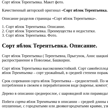
Сорт яблок Терентьевка. Макет фото.
Качественный авторский оригинал «
Сорт яблок Терентьевка.
Описание разделов страницы «Сорт яблок Терентьевка».
1. Сорт яблок Терентьевка. Описание.
2. Сорт яблок Терентьевка. Преимущества и недостатки.
3. Сорт яблок Терентьевка. Фото.
Сорт яблок Терентьевка. Описание.
Сорт яблок Терентьевка ( Терентьевна, Прыгунок, Анис шацки
распространение в Поволжье, Башкирии.
Сорт яблок Терентьевка высокозимостойкий. Сорт самобесплод
яблок Терентьевка
– сорт урожайный, в средней степени пора
Срок созревания сорта яблок Терентьевка – среднелетний. По 
потребления в свежем и переработанном виде (варенье, компот)
Дерево в описании среднерослое, с шаровидной или пирамид
Побеги
сорта
яблок Терентьевка
в описании – средней длины и
опушенные, с городчатыми или двоякогородчатыми краями, у