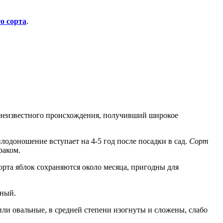
о сорта
.
неизвестного происхождения, получивший широкое
одоношение вступает на 4-5 год после посадки в сад.
Сорт
раком.
орта яблок сохраняются около месяца, пригодны для
нный.
ли овальные, в средней степени изогнуты и сложены, слабо