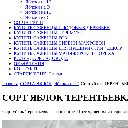
Яблоки на Ш
Яблоки на Э
Яблоки на Ю
Яблоки на Я
СОРТА ГРУШ
КУПИТЬ САЖЕНЦЫ ПЛОДОВЫХ ДЕРЕВЬЕВ
КУПИТЬ САЖЕНЦЫ ЧЕРЕМУХИ
КУПИТЬ САЖЕНЦЫ РОЗ
КУПИТЬ САЖЕНЦЫ СИРЕНИ МАХРОВОЙ
КУПИТЬ САЖЕНЦЫ ДЛЯ ПРЕДПРИЯТИЙ / ДЕКОР
КУПИТЬ САЖЕНЦЫ МАНЧЖУРСКОГО ОРЕХА
КАЛЕНДАРЬ САДОВОДА
ОБЪЯВЛЕНИЯ
КОНТАКТЫ
СТАРИК ХЭНК. Статьи
Главная
CОРТА ЯБЛОК
Яблоки на Т
Сорт яблок ТЕРЕНТЬ
СОРТ ЯБЛОК ТЕРЕНТЬЕВК
Сорт яблок Терентьевка — описание. Преимущества и недостатк