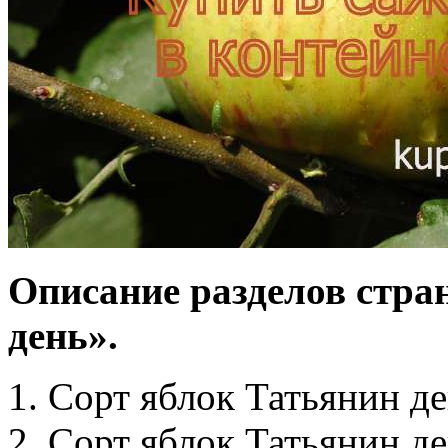
Описание разделов стра
день».
1. Сорт яблок Татьянин д
2. Сорт яблок Татьянин д