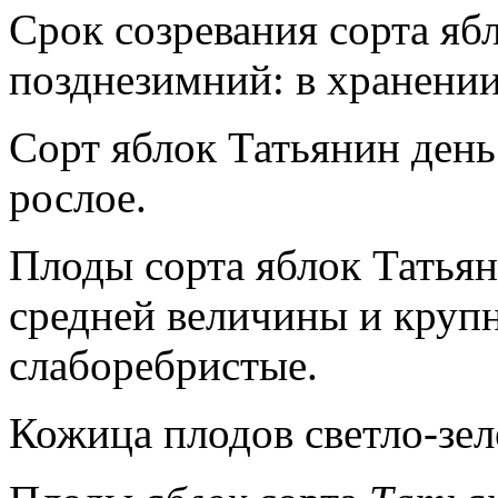
Срок созревания сорта яб
позднезимний: в хранении
Сорт яблок Татьянин день
рослое.
Плоды сорта яблок Татья
средней величины и круп
слаборебристые.
Кожица плодов светло-зел