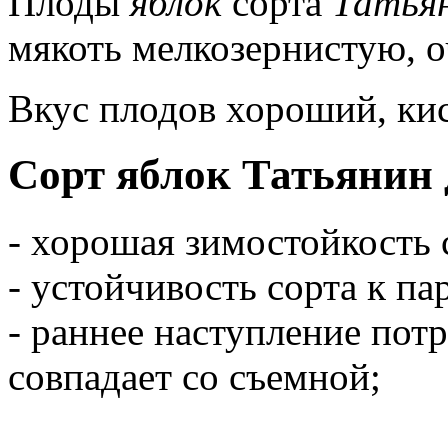
Плоды
яблок
сорта
Татьян
мякоть мелкозернистую, о
Вкус плодов хороший, ки
Сорт яблок Татьянин
- хорошая зимостойкость 
- устойчивость сорта к па
- раннее наступление потр
совпадает со съемной;