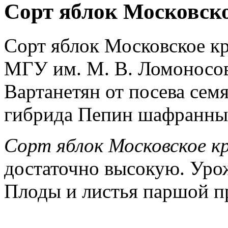
Сорт яблок Московско
Сорт яблок Московское к
МГУ им. М. В. Ломоносова
Вартанетян от посева сем
гибрида Пепин шафранный
Сорт яблок Московское к
достаточно высокую. Уро
Плоды и листья паршой п