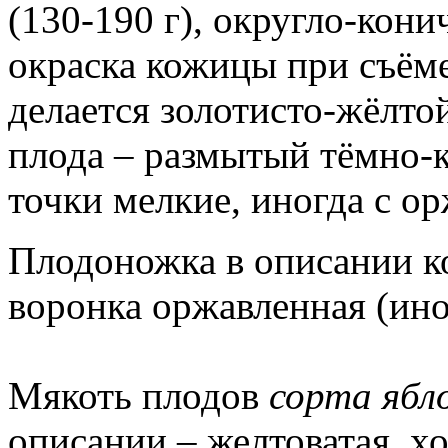
(130-190 г), округло-кони
окраска кожицы при съёме
делается золотисто-жёлто
плода – размытый тёмно-
точки мелкие, иногда с о
Плодоножка в описании к
воронка оржавленная (ин
Мякоть плодов
сорта ябло
описании – желтоватая, х