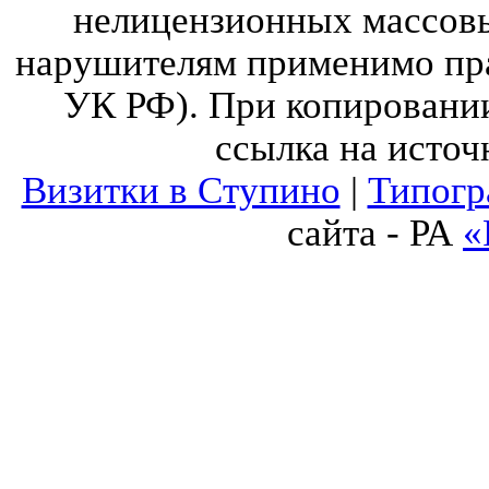
нелицензионных массов
нарушителям применимо прав
УК РФ). При копировании
ссылка на источ
Визитки в Ступино
|
Типогр
сайта - РА
«