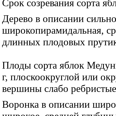
Срок созревания сорта яб
Дерево в описании сильн
широкопирамидальная, ср
длинных плодовых прутик
Плоды сорта яблок Медун
г, плоскоокруглой или ок
вершины слабо ребристые
Воронка в описании широк
широкое, средней глубины,