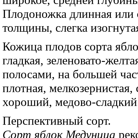
Плодоножка длинная или 
толщины, слегка изогнута
Кожица плодов сорта ябло
гладкая, зеленовато-желт
полосами, на большей час
плотная, мелкозернистая, 
хороший, медово-сладкий
Перспективный сорт.
Сорт яблок Медуница
рек