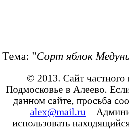
Тема: "
Сорт яблок Медун
© 2013. Сайт частного
Подмосковье в Алеево. Есл
данном сайте, просьба со
alex@mail.ru
Админист
использовать находящийся 