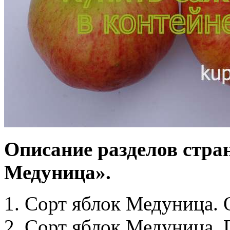
Описание разделов стра
Медуница».
1. Сорт яблок Медуница. 
2. Сорт яблок Медуница.