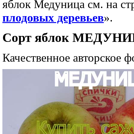
яблок Медуница см. на ст
плодовых деревьев
».
Сорт яблок МЕДУНИЦ
Качественное авторское ф