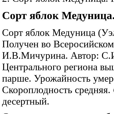
Сорт яблок Медуница.
Сорт яблок Медуница (Уэ
Получен во Всеросийском
И.В.Мичурина. Автор: С.
Центрального региона вы
парше. Урожайность умере
Скороплодность средняя.
десертный.