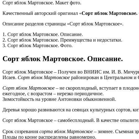
Сорт яблок Мартовское. Макет фото.
Качественный авторский оригинал «
Сорт яблок Мартовское.
Описание разделов страницы «Сорт яблок Мартовское».
1. Сорт яблок Мартовское. Описание.
2. Сорт яблок Мартовское. Преимущества и недостатки.
3. Сорт яблок Мартовское. Фото.
Сорт яблок Мартовское. Описание.
Сорт яблок Мартовское – Получен во ВНИИС им. И. В. Мичурин
Исаев.
Сорт яблок Мартовское
районирован в Центральном и С
Сорт яблок Мартовское
– не скороплодный, вступает в плодоно
ежегодное, с возрастом – нерезко периодичное.
Зимостойкость на уровне Антоновки обыкновенной.
Деревья хорошо развиваются на сеянцах культурных сортов, 
Сорт яблок Мартовское – самобесплодный. В качестве опылите
Срок созревания
сорта
яблок Мартовское
– зимнее. Съемная зр
Плоды по кроне распределены равномерно.