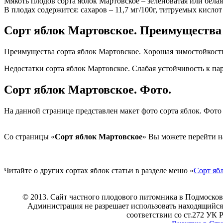
Мякоть плодов сорта яблок Мартовское – зеленоватая или белая
В плодах содержится: сахаров – 11,7 мг/100г, титруемых кислот
Сорт яблок Мартовское. Преимущества 
Преимущества сорта яблок Мартовское. Хорошая зимостойкость
Недостатки сорта яблок Мартовское. Слабая устойчивость к па
Сорт яблок Мартовское. Фото.
На данной странице представлен макет фото сорта яблок. Фото
Со страницы «
Сорт яблок Мартовское
» Вы можете перейти н
Читайте о других сортах яблок статьи в разделе меню «
Сорт яб
© 2013. Сайт частного плодового питомника в Подмосков
Администрация не разрешает использовать находящийся 
соответствии со ст.272 УК 