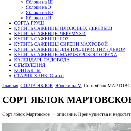
Яблоки на Ш
Яблоки на Э
Яблоки на Ю
Яблоки на Я
СОРТА ГРУШ
КУПИТЬ САЖЕНЦЫ ПЛОДОВЫХ ДЕРЕВЬЕВ
КУПИТЬ САЖЕНЦЫ ЧЕРЕМУХИ
КУПИТЬ САЖЕНЦЫ РОЗ
КУПИТЬ САЖЕНЦЫ СИРЕНИ МАХРОВОЙ
КУПИТЬ САЖЕНЦЫ ДЛЯ ПРЕДПРИЯТИЙ / ДЕКОР
КУПИТЬ САЖЕНЦЫ МАНЧЖУРСКОГО ОРЕХА
КАЛЕНДАРЬ САДОВОДА
ОБЪЯВЛЕНИЯ
КОНТАКТЫ
СТАРИК ХЭНК. Статьи
Главная
CОРТА ЯБЛОК
Яблоки на М
Сорт яблок МАРТОВ
СОРТ ЯБЛОК МАРТОВСКОЕ
Сорт яблок Мартовское — описание. Преимущества и недостатк