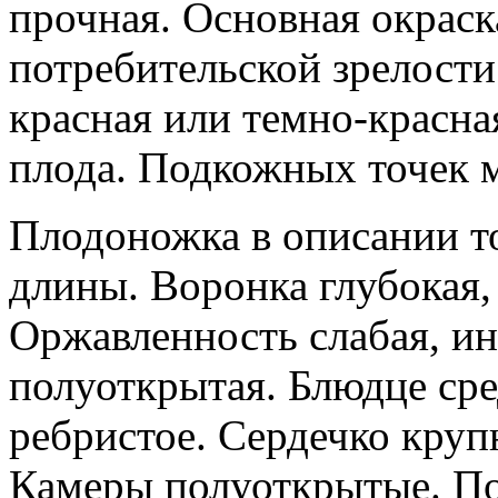
прочная. Основная окраск
потребительской зрелости
красная или темно-красная
плода. Подкожных точек м
Плодоножка в описании то
длины. Воронка глубокая,
Оржавленность слабая, ин
полуоткрытая. Блюдце ср
ребристое. Сердечко круп
Камеры полуоткрытые. По