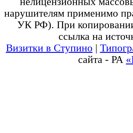
нелицензионных массов
нарушителям применимо прав
УК РФ). При копировании
ссылка на источ
Визитки в Ступино
|
Типогр
сайта - РА
«