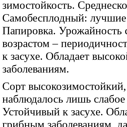
зимостойкость. Среднеско
Самобесплодный: лучшие 
Папировка. Урожайность с
возрастом – периодичнос
к засухе. Обладает высок
заболеваниям.
Сорт высокозимостойкий, 
наблюдалось лишь слабое 
Устойчивый к засухе. Обл
грибным заболеваниям, да