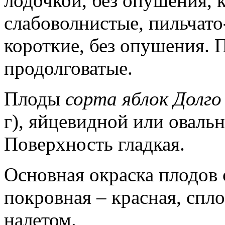
лодочкой, без опушения, 
слабоволнистые, пильчат
короткие, без опушения.
продолговатые.
Плоды
сорта яблок Долго
г), яйцевидной или оваль
Поверхность гладкая.
Основная окраска плодов 
покровная – красная, спл
налетом.