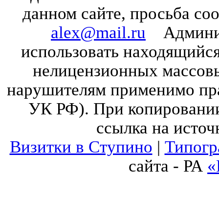
данном сайте, просьба со
alex@mail.ru
Админист
использовать находящийся 
нелицензионных массов
нарушителям применимо прав
УК РФ). При копировании
ссылка на источ
Визитки в Ступино
|
Типогр
сайта - РА
«