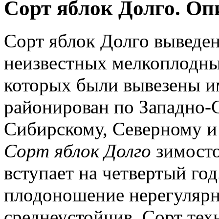
Сорт яблок Долго. Оп
Сорт яблок Долго выведе
неизвестных мелкоплодны
которых были вывезены им
районирован по Западно-
Сибирскому, Северному и
Сорт яблок Долго
зимосто
вступает на четвертый го
плодоношение нерегулярн
среднеустойчив. Сорт тех