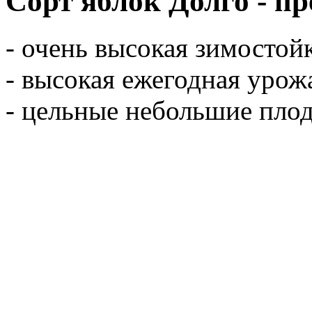
Сорт яблок Долго - п
- очень высокая зимостойк
- высокая ежегодная урож
- цельные небольшие плод