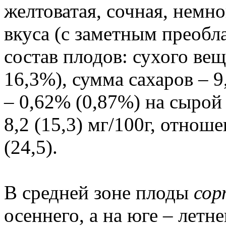
желтоватая, сочная, немно
вкуса (с заметным преоб
состав плодов: сухого ве
16,3%), сумма сахаров – 
– 0,62% (0,87%) на сырой
8,2 (15,3) мг/100г, отноше
(24,5).
В средней зоне плоды
сор
осеннего, а на юге – летне