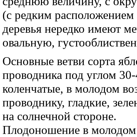
среднюю величину, с окру
(с редким расположением 
деревья нередко имеют м
овальную, густооблистве
Основные ветви сорта ябл
проводника под углом 30-4
коленчатые, в молодом во
проводнику, гладкие, зел
на солнечной стороне.
Плодоношение в молодом 