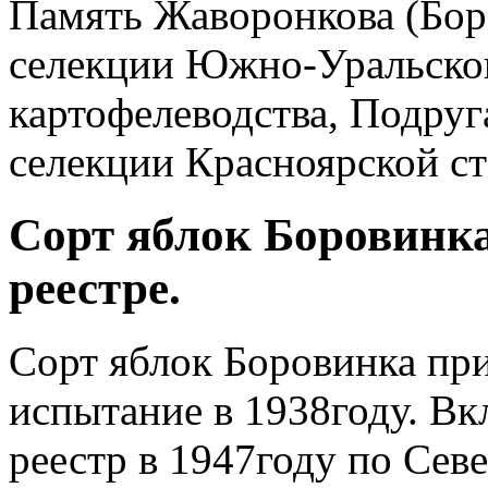
Память Жаворонкова (Бор
селекции Южно-Уральско
картофелеводства, Подруг
селекции Красноярской ст
Сорт яблок Боровинка
реестре.
Сорт яблок Боровинка при
испытание в 1938году. Вк
реестр в 1947году по Сев