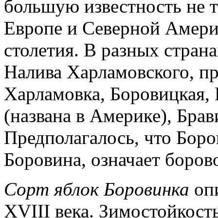
большую известность не то
Европе и Северной Америк
столетия. В разных страна
Налива Харламовского, пр
Харламовка, Боровицкая,
(названа в Америке), Брав
Предполагалось, что Бор
Боровина, означает боров
Сорт яблок Боровинка
опи
ХVIII века. Зимостойкост