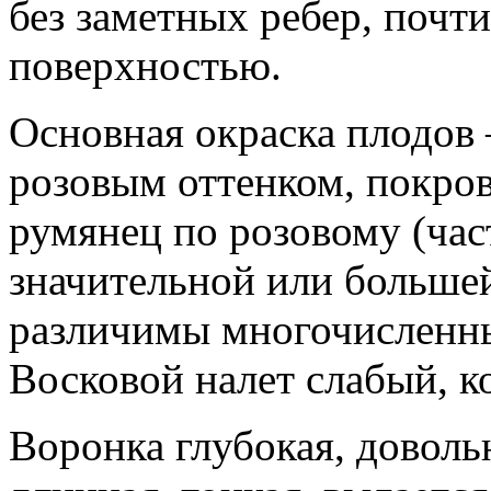
без заметных ребер, почти
поверхностью.
Основная окраска плодов –
розовым оттенком, покров
румянец по розовому (час
значительной или большей
различимы многочисленны
Восковой налет слабый, ко
Воронка глубокая, довол