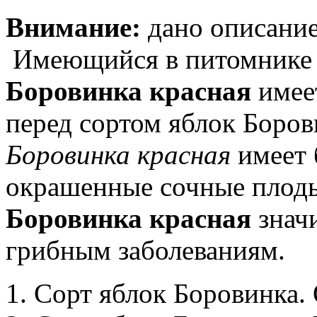
Внимание:
дано описание
Имеющийся в питомнике
Боровинка красная
имее
перед сортом яблок Боров
Боровинка красная
имеет 
окрашенные сочные плод
Боровинка красная
значи
грибным заболеваниям.
1. Сорт яблок Боровинка.