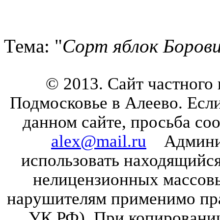
Тема: "
Сорт яблок Борови
© 2013. Сайт частного
Подмосковье в Алеево. Есл
данном сайте, просьба со
alex@mail.ru
Админист
использовать находящийся 
нелицензионных массов
нарушителям применимо прав
УК РФ). При копировании