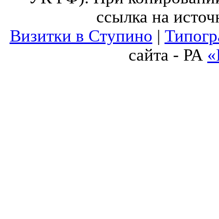
ссылка на источ
Визитки в Ступино
|
Типогр
сайта - РА
«