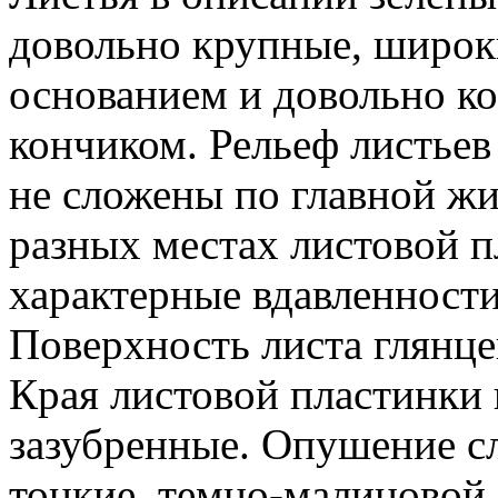
довольно крупные, широк
основанием и довольно к
кончиком. Рельеф листьев
не сложены по главной жи
разных местах листовой п
характерные вдавленност
Поверхность листа глянце
Края листовой пластинки 
зазубренные. Опушение с
тонкие, темно-малиновой 