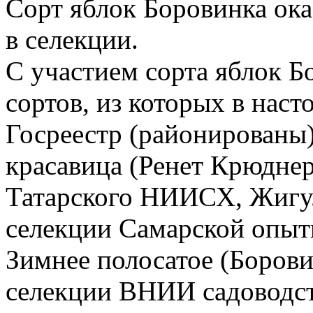
Сорт яблок Боровинка ок
в селекции.
С участием сорта яблок Б
сортов, из которых в нас
Госреестр (районированы
красавица (Ренет Крюднер
Татарского НИИСХ, Жигул
селекции Самарской опыт
Зимнее полосатое (Боров
селекции ВНИИ садоводст