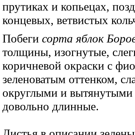
прутиках и копьецах, поз
концевых, ветвистых коль
Побеги
сорта яблок Боро
толщины, изогнутые, слег
коричневой окраски с фио
зеленоватым оттенком, с
округлыми и вытянутыми
довольно длинные.
Листья в описании зелены